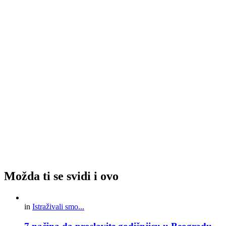
Možda ti se svidi i ovo
in
Istraživali smo...