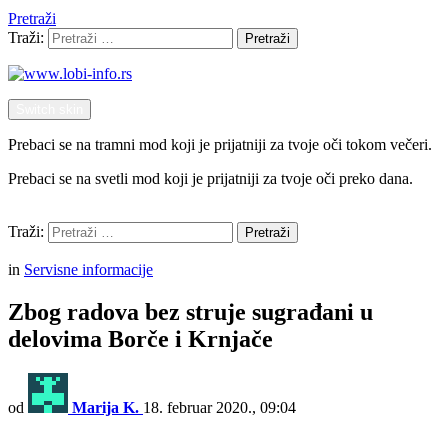
Pretraži
Traži:
Pretraži
Switch skin
Prebaci se na tramni mod koji je prijatniji za tvoje oči tokom večeri.
Prebaci se na svetli mod koji je prijatniji za tvoje oči preko dana.
Pretraži
Traži:
Pretraži
Menu
in
Servisne informacije
Zbog radova bez struje sugrađani u
delovima Borče i Krnjače
od
Marija K.
18. februar 2020., 09:04