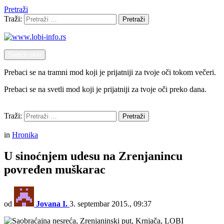
Pretraži
Traži:
Pretraži
Switch skin
Prebaci se na tramni mod koji je prijatniji za tvoje oči tokom večeri.
Prebaci se na svetli mod koji je prijatniji za tvoje oči preko dana.
Pretraži
Traži:
Pretraži
Menu
in
Hronika
U sinoćnjem udesu na Zrenjanincu
povređen muškarac
od
Jovana I.
3. septembar 2015., 09:37