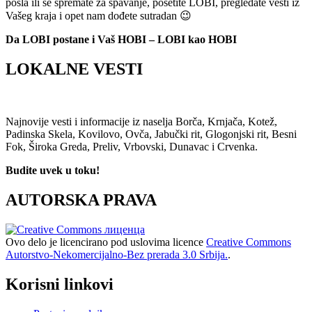
posla ili se spremate za spavanje, posetite LOBI, pregledate vesti iz
Vašeg kraja i opet nam dođete sutradan 😉
Da LOBI postane i Vaš HOBI – LOBI kao HOBI
LOKALNE VESTI
Najnovije vesti i informacije iz naselja Borča, Krnjača, Kotež,
Padinska Skela, Kovilovo, Ovča, Jabučki rit, Glogonjski rit, Besni
Fok, Široka Greda, Preliv, Vrbovski, Dunavac i Crvenka.
Budite uvek u toku!
AUTORSKA PRAVA
Ovo delo je licencirano pod uslovima licence
Creative Commons
Autorstvo-Nekomercijalno-Bez prerada 3.0 Srbija.
.
Korisni linkovi