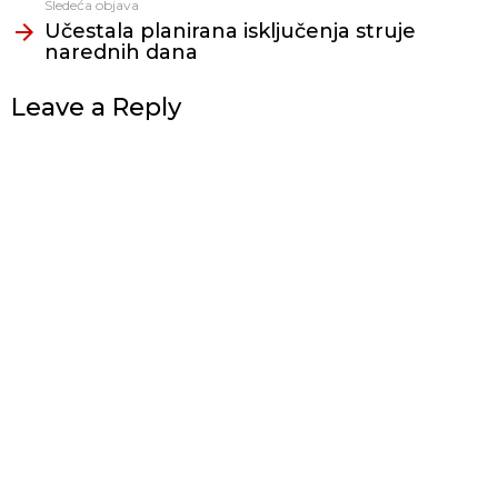
Sledeća objava
Učestala planirana isključenja struje
narednih dana
Leave a Reply