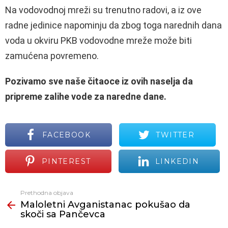
Na vodovodnoj mreži su trenutno radovi, a iz ove
radne jedinice napominju da zbog toga narednih dana
voda u okviru PKB vodovodne mreže može biti
zamućena povremeno.
Pozivamo sve naše čitaoce iz ovih naselja da
pripreme zalihe vode za naredne dane.
FACEBOOK
TWITTER
PINTEREST
LINKEDIN
Prethodna objava
Vidi
Maloletni Avganistanac pokušao da
još
skoči sa Pančevca