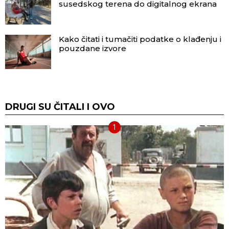
susedskog terena do digitalnog ekrana
Kako čitati i tumačiti podatke o klađenju i
pouzdane izvore
DRUGI SU ČITALI I OVO