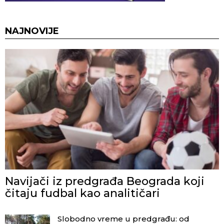
NAJNOVIJE
Navijači iz predgrađa Beograda koji
čitaju fudbal kao analitičari
Slobodno vreme u predgrađu: od