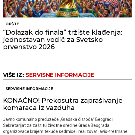
OPŠTE
“Dolazak do finala” tržište klađenja:
jednostavan vodič za Svetsko
prvenstvo 2026
VIŠE IZ:
SERVISNE INFORMACIJE
SERVISNE INFORMACIJE
KONAČNO! Prekosutra zaprašivanje
komaraca iz vazduha
Javno komunalno preduzeće „Gradska čistoća” Beograd i
Sekretarijat za zaštitu životne sredine Grada Beograda
organizovaće krajem tekuće sedmice i realizovati avio-tretmane