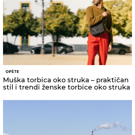
OPŠTE
Muška torbica oko struka – praktičan
stil i trendi ženske torbice oko struka