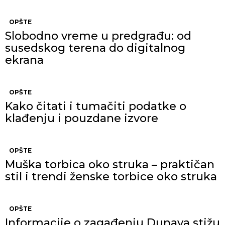
OPŠTE
Slobodno vreme u predgrađu: od
susedskog terena do digitalnog
ekrana
OPŠTE
Kako čitati i tumačiti podatke o
klađenju i pouzdane izvore
OPŠTE
Muška torbica oko struka – praktičan
stil i trendi ženske torbice oko struka
OPŠTE
Informacije o zagađenju Dunava stižu