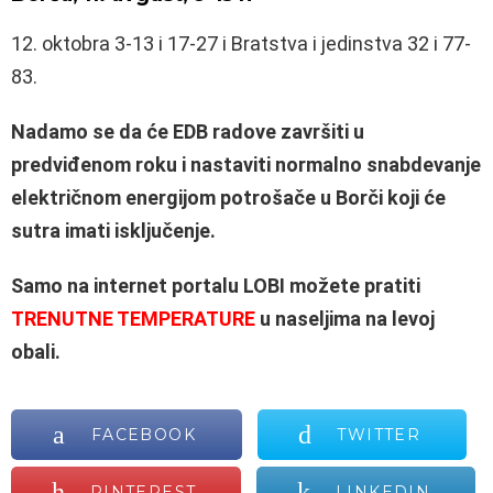
12. oktobra 3-13 i 17-27 i Bratstva i jedinstva 32 i 77-
83.
Nadamo se da će EDB radove završiti u
predviđenom roku i nastaviti normalno snabdevanje
električnom energijom potrošače u Borči koji će
sutra imati isključenje.
Samo na internet portalu LOBI možete pratiti
TRENUTNE TEMPERATURE
u naseljima na levoj
obali.
FACEBOOK
TWITTER
PINTEREST
LINKEDIN