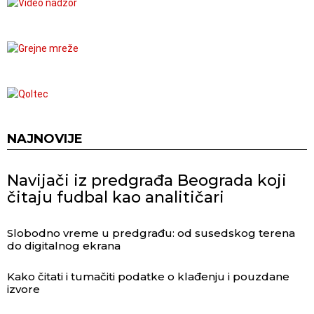
NAJNOVIJE
Navijači iz predgrađa Beograda koji
čitaju fudbal kao analitičari
Slobodno vreme u predgrađu: od susedskog terena
do digitalnog ekrana
Kako čitati i tumačiti podatke o klađenju i pouzdane
izvore