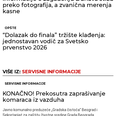
preko fotografija, a zvanična merenja
kasne
OPŠTE
“Dolazak do finala” tržište klađenja:
jednostavan vodič za Svetsko
prvenstvo 2026
VIŠE IZ:
SERVISNE INFORMACIJE
SERVISNE INFORMACIJE
KONAČNO! Prekosutra zaprašivanje
komaraca iz vazduha
Javno komunalno preduzeće „Gradska čistoća” Beograd i
Sekretarijat za zaštitu životne sredine Grada Beograda