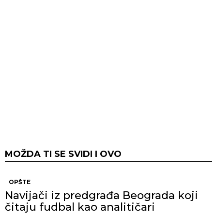
MOŽDA TI SE SVIDI I OVO
OPŠTE
Navijači iz predgrađa Beograda koji
čitaju fudbal kao analitičari