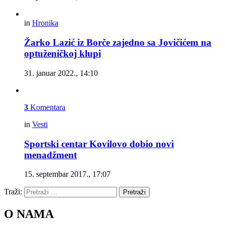
in
Hronika
Žarko Lazić iz Borče zajedno sa Jovičićem na
optuženičkoj klupi
31. januar 2022., 14:10
3
Komentara
in
Vesti
Sportski centar Kovilovo dobio novi
menadžment
15. septembar 2017., 17:07
Traži:
Pretraži
O NAMA