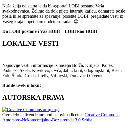
Naša želja od starta je da blog/portal LOBI postane Vaša
svakodnevnica. Želimo da dok pijete jutarnju kaficu, odmarate posle
posla ili se spremate za spavanje, posetite LOBI, pregledate vesti iz
Vašeg kraja i opet nam dođete sutradan 😉
Da LOBI postane i Vaš HOBI – LOBI kao HOBI
LOKALNE VESTI
Najnovije vesti i informacije iz naselja Borča, Krnjača, Kotež,
Padinska Skela, Kovilovo, Ovča, Jabučki rit, Glogonjski rit, Besni
Fok, Široka Greda, Preliv, Vrbovski, Dunavac i Crvenka.
Budite uvek u toku!
AUTORSKA PRAVA
Ovo delo je licencirano pod uslovima licence
Creative Commons
Autorstvo-Nekomercijalno-Bez prerada 3.0 Srbija.
.