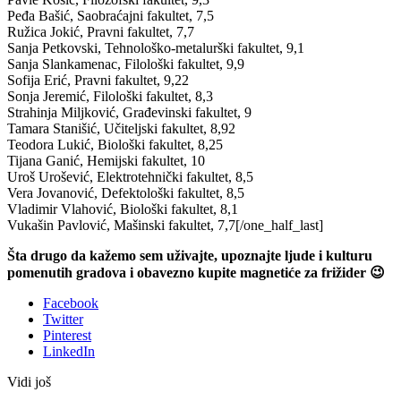
Peđa Bašić, Saobraćajni fakultet, 7,5
Ružica Jokić, Pravni fakultet, 7,7
Sanja Petkovski, Tehnološko-metalurški fakultet, 9,1
Sanja Slankamenac, Filološki fakultet, 9,9
Sofija Erić, Pravni fakultet, 9,22
Sonja Jeremić, Filološki fakultet, 8,3
Strahinja Miljković, Građevinski fakultet, 9
Tamara Stanišić, Učiteljski fakultet, 8,92
Teodora Lukić, Biološki fakultet, 8,25
Tijana Ganić, Hemijski fakultet, 10
Uroš Urošević, Elektrotehnički fakultet, 8,5
Vera Jovanović, Defektološki fakultet, 8,5
Vladimir Vlahović, Biološki fakultet, 8,1
Vukašin Pavlović, Mašinski fakultet, 7,7[/one_half_last]
Šta drugo da kažemo sem uživajte, upoznajte ljude i kulturu
pomenutih gradova i obavezno kupite magnetiće za frižider 😉
Facebook
Twitter
Pinterest
LinkedIn
Vidi još