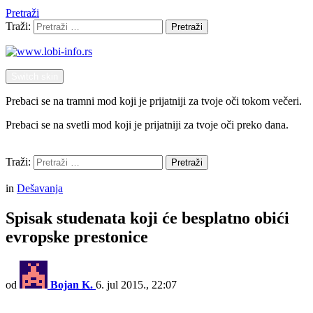
Pretraži
Traži:
Pretraži
Switch skin
Prebaci se na tramni mod koji je prijatniji za tvoje oči tokom večeri.
Prebaci se na svetli mod koji je prijatniji za tvoje oči preko dana.
Pretraži
Traži:
Pretraži
Menu
in
Dešavanja
Spisak studenata koji će besplatno obići
evropske prestonice
od
Bojan K.
6. jul 2015., 22:07