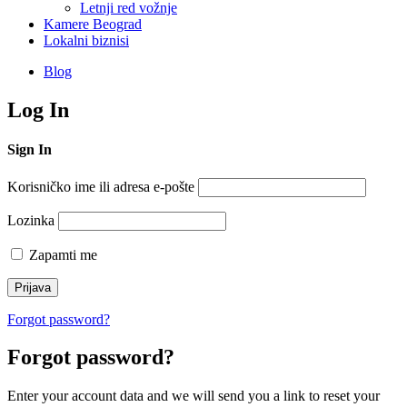
Letnji red vožnje
Kamere Beograd
Lokalni biznisi
Blog
Log In
Sign In
Korisničko ime ili adresa e-pošte
Lozinka
Zapamti me
Forgot password?
Forgot password?
Enter your account data and we will send you a link to reset your