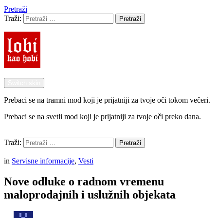
Pretraži
Traži:
Pretraži
Switch skin
Prebaci se na tramni mod koji je prijatniji za tvoje oči tokom večeri.
Prebaci se na svetli mod koji je prijatniji za tvoje oči preko dana.
Pretraži
Traži:
Pretraži
Menu
in
Servisne informacije
,
Vesti
Nove odluke o radnom vremenu
maloprodajnih i uslužnih objekata