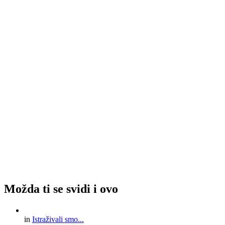
Možda ti se svidi i ovo
in
Istraživali smo...