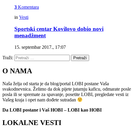
3
Komentara
in
Vesti
Sportski centar Kovilovo dobio novi
menadžment
15. septembar 2017., 17:07
Traži:
Pretraži
O NAMA
Naša želja od starta je da blog/portal LOBI postane Vaša
svakodnevnica. Želimo da dok pijete jutarnju kaficu, odmarate posle
posla ili se spremate za spavanje, posetite LOBI, pregledate vesti iz
Vašeg kraja i opet nam dođete sutradan
Da LOBI postane i Vaš HOBI – LOBI kao HOBI
LOKALNE VESTI