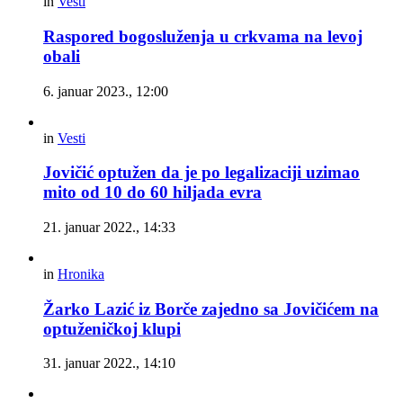
in
Vesti
Raspored bogosluženja u crkvama na levoj
obali
6. januar 2023., 12:00
in
Vesti
Jovičić optužen da je po legalizaciji uzimao
mito od 10 do 60 hiljada evra
21. januar 2022., 14:33
in
Hronika
Žarko Lazić iz Borče zajedno sa Jovičićem na
optuženičkoj klupi
31. januar 2022., 14:10