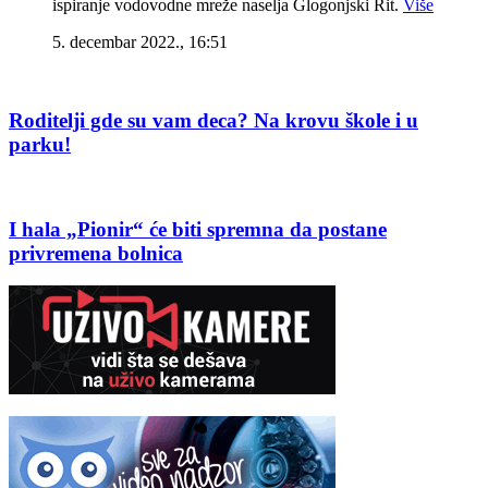
ispiranje vodovodne mreže naselja Glogonjski Rit.
Više
5. decembar 2022., 16:51
Roditelji gde su vam deca? Na krovu škole i u
parku!
I hala „Pionir“ će biti spremna da postane
privremena bolnica