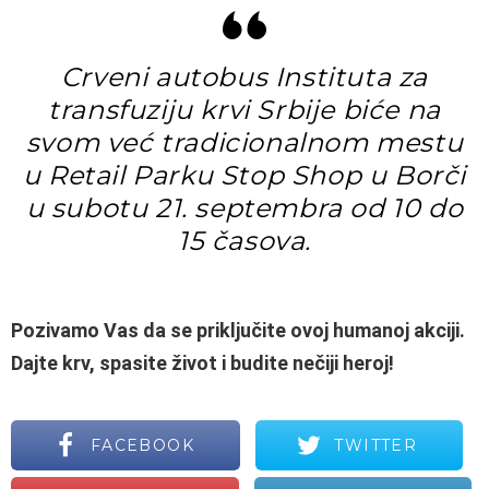
Crveni autobus Instituta za
transfuziju krvi Srbije biće na
svom već tradicionalnom mestu
u Retail Parku Stop Shop u Borči
u subotu 21. septembra od 10 do
15 časova.
Pozivamo Vas da se priključite ovoj humanoj akciji.
Dajte krv, spasite život i budite nečiji heroj!
FACEBOOK
TWITTER