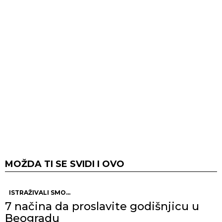
MOŽDA TI SE SVIDI I OVO
ISTRAŽIVALI SMO...
7 načina da proslavite godišnjicu u
Beogradu