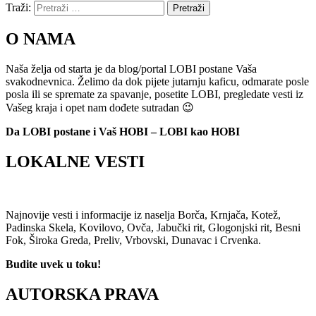
Traži:
Pretraži
O NAMA
Naša želja od starta je da blog/portal LOBI postane Vaša
svakodnevnica. Želimo da dok pijete jutarnju kaficu, odmarate posle
posla ili se spremate za spavanje, posetite LOBI, pregledate vesti iz
Vašeg kraja i opet nam dođete sutradan 😉
Da LOBI postane i Vaš HOBI – LOBI kao HOBI
LOKALNE VESTI
Najnovije vesti i informacije iz naselja Borča, Krnjača, Kotež,
Padinska Skela, Kovilovo, Ovča, Jabučki rit, Glogonjski rit, Besni
Fok, Široka Greda, Preliv, Vrbovski, Dunavac i Crvenka.
Budite uvek u toku!
AUTORSKA PRAVA