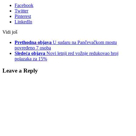
Facebook
Twitter
Pinterest
LinkedIn
Vidi još
Prethodna objava
U sudaru na Pančevačkom mostu
povređeno 7 osoba
Sledeća objava
Novi letnji red vožnje redukovao broj
polazaka za 15%
Leave a Reply