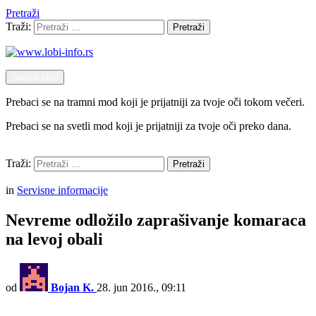
Pretraži
Traži:
Pretraži
Switch skin
Prebaci se na tramni mod koji je prijatniji za tvoje oči tokom večeri.
Prebaci se na svetli mod koji je prijatniji za tvoje oči preko dana.
Pretraži
Traži:
Pretraži
Menu
in
Servisne informacije
Nevreme odložilo zaprašivanje komaraca
na levoj obali
od
Bojan K.
28. jun 2016., 09:11