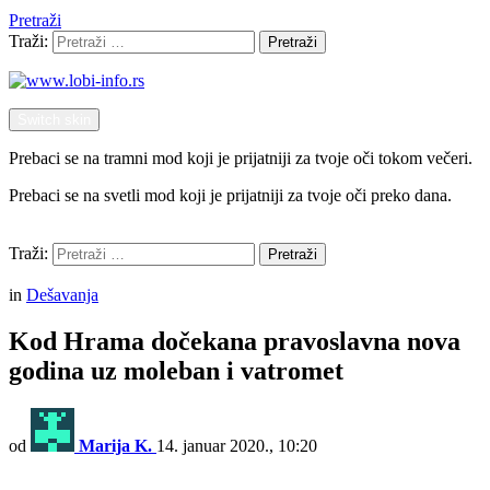
Pretraži
Traži:
Pretraži
Switch skin
Prebaci se na tramni mod koji je prijatniji za tvoje oči tokom večeri.
Prebaci se na svetli mod koji je prijatniji za tvoje oči preko dana.
Pretraži
Traži:
Pretraži
Menu
in
Dešavanja
Kod Hrama dočekana pravoslavna nova
godina uz moleban i vatromet
od
Marija K.
14. januar 2020., 10:20