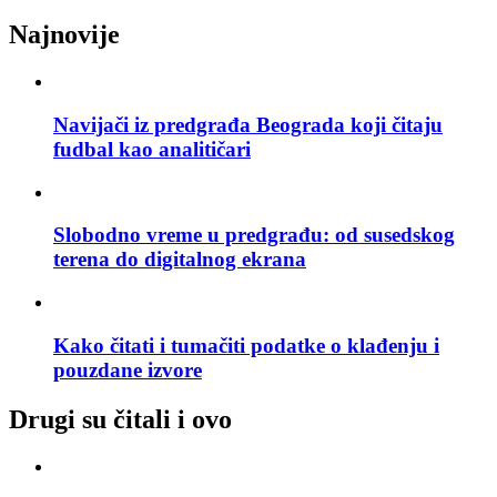
Najnovije
Navijači iz predgrađa Beograda koji čitaju
fudbal kao analitičari
Slobodno vreme u predgrađu: od susedskog
terena do digitalnog ekrana
Kako čitati i tumačiti podatke o klađenju i
pouzdane izvore
Drugi su čitali i ovo