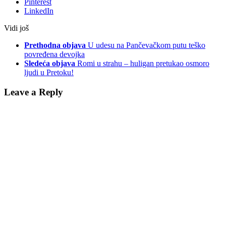
Pinterest
LinkedIn
Vidi još
Prethodna objava
U udesu na Pančevačkom putu teško
povređena devojka
Sledeća objava
Romi u strahu – huligan pretukao osmoro
ljudi u Pretoku!
Leave a Reply