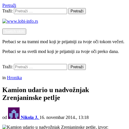
Pretraži
Traži:
Pretraži
Switch skin
Prebaci se na tramni mod koji je prijatniji za tvoje oči tokom večeri.
Prebaci se na svetli mod koji je prijatniji za tvoje oči preko dana.
Pretraži
Traži:
Pretraži
Menu
in
Hronika
Kamion udario u nadvožnjak
Zrenjaninske petlje
od
Nikola J.
16. novembar 2014., 13:18