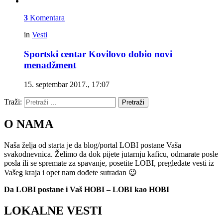
3
Komentara
in
Vesti
Sportski centar Kovilovo dobio novi
menadžment
15. septembar 2017., 17:07
Traži:
Pretraži
O NAMA
Naša želja od starta je da blog/portal LOBI postane Vaša
svakodnevnica. Želimo da dok pijete jutarnju kaficu, odmarate posle
posla ili se spremate za spavanje, posetite LOBI, pregledate vesti iz
Vašeg kraja i opet nam dođete sutradan 😉
Da LOBI postane i Vaš HOBI – LOBI kao HOBI
LOKALNE VESTI