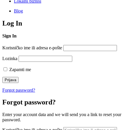
Lokalni biznisi
Blog
Log In
Sign In
Korisničko ime ili adresa e-pošte
Lozinka
Zapamti me
Forgot password?
Forgot password?
Enter your account data and we will send you a link to reset your
password.
Korisničko ime ili adresa e-pošte