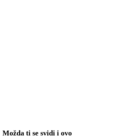
Možda ti se svidi i ovo