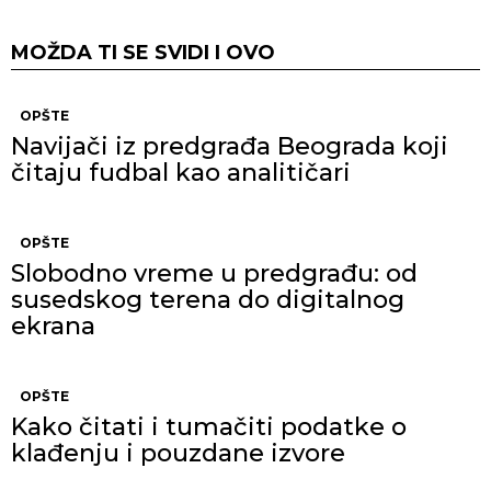
MOŽDA TI SE SVIDI I OVO
OPŠTE
Navijači iz predgrađa Beograda koji
čitaju fudbal kao analitičari
OPŠTE
Slobodno vreme u predgrađu: od
susedskog terena do digitalnog
ekrana
OPŠTE
Kako čitati i tumačiti podatke o
klađenju i pouzdane izvore