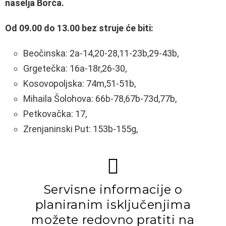
naselja Borča.
Od 09.00 do 13.00 bez struje će biti:
Beočinska: 2a-14,20-28,11-23b,29-43b,
Grgetečka: 16a-18r,26-30,
Kosovopoljska: 74m,51-51b,
Mihaila Šolohova: 66b-78,67b-73d,77b,
Petkovačka: 17,
Zrenjaninski Put: 153b-155g,
Servisne informacije o
planiranim isključenjima
možete redovno pratiti na