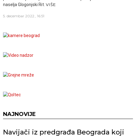
naselja Glogonjski Rit.
VIŠE
5. decembar 2022., 16:51
NAJNOVIJE
Navijači iz predgrađa Beograda koji