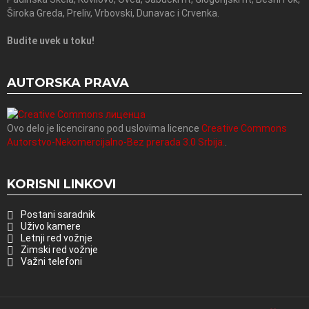
Široka Greda, Preliv, Vrbovski, Dunavac i Crvenka.
Budite uvek u toku!
AUTORSKA PRAVA
Ovo delo je licencirano pod uslovima licence
Creative Commons
Autorstvo-Nekomercijalno-Bez prerada 3.0 Srbija.
.
KORISNI LINKOVI
Postani saradnik
Uživo kamere
Letnji red vožnje
Zimski red vožnje
Važni telefoni