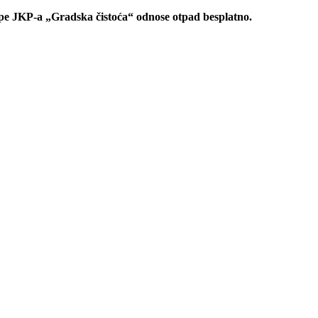
ipe JKP-a „Gradska čistoća“ odnose otpad besplatno.