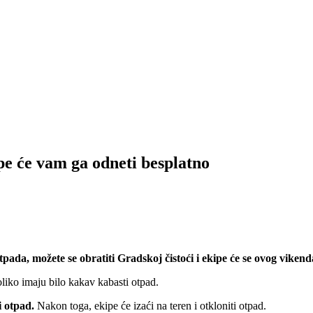
pe će vam ga odneti besplatno
tpada, možete se obratiti Gradskoj čistoći i ekipe će se ovog vikend
liko imaju bilo kakav kabasti otpad.
ti otpad.
Nakon toga, ekipe će izaći na teren i otkloniti otpad.