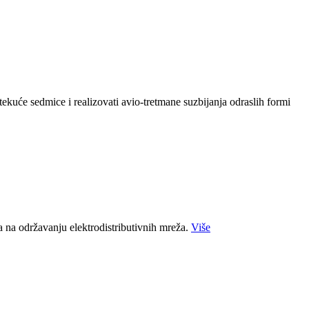
kuće sedmice i realizovati avio-tretmane suzbijanja odraslih formi
a na održavanju elektrodistributivnih mreža.
Više