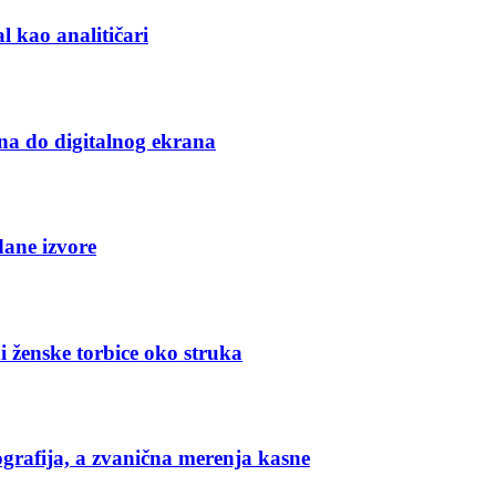
l kao analitičari
na do digitalnog ekrana
dane izvore
i ženske torbice oko struka
grafija, a zvanična merenja kasne