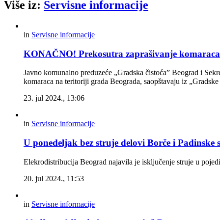
Više iz:
Servisne informacije
in
Servisne informacije
KONAČNO! Prekosutra zaprašivanje komaraca 
Javno komunalno preduzeće „Gradska čistoća” Beograd i Sekretar
komaraca na teritoriji grada Beograda, saopštavaju iz „Gradske
23. jul 2024., 13:06
in
Servisne informacije
U ponedeljak bez struje delovi Borče i Padinske 
Elekrodistribucija Beograd najavila je isključenje struje u poj
20. jul 2024., 11:53
in
Servisne informacije