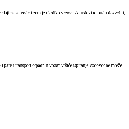
ređajima sa vode i zemlje ukoliko vremenski uslovi to budu dozvolili,
 pare i transport otpadnih voda“ vršiće ispiranje vodovodne mreže