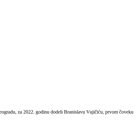
Beogradu, za 2022. godinu dodeli Branislavu Vujičiću, prvom čoveku