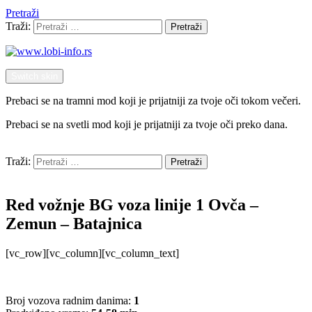
Pretraži
Traži:
Pretraži
Switch skin
Prebaci se na tramni mod koji je prijatniji za tvoje oči tokom večeri.
Prebaci se na svetli mod koji je prijatniji za tvoje oči preko dana.
Pretraži
Traži:
Pretraži
Menu
Red vožnje BG voza linije 1 Ovča –
Zemun – Batajnica
[vc_row][vc_column][vc_column_text]
Broj vozova radnim danima:
1