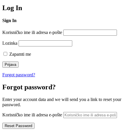
Log In
Sign In
Korisničko ime ili adresa e-pošte
Lozinka
Zapamti me
Forgot password?
Forgot password?
Enter your account data and we will send you a link to reset your
password.
Korisničko ime ili adresa e-pošte