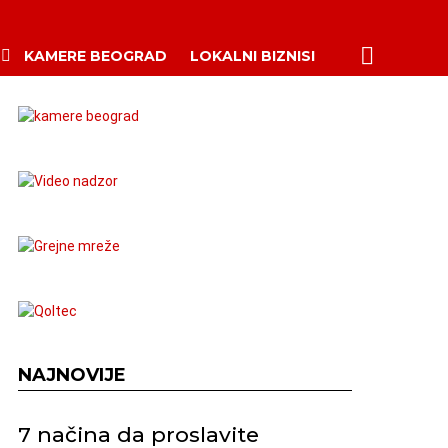
PRETRAŽI
KAMERE BEOGRAD
LOKALNI BIZNISI
NAJNOVIJE
7 načina da proslavite