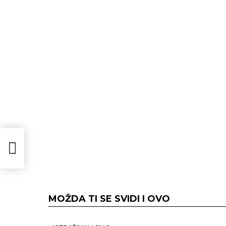
e
MOŽDA TI SE SVIDI I OVO